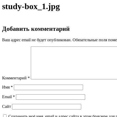
study-box_1.jpg
Добавить комментарий
Ваш адрес email не будет опубликован.
Обязательные поля пом
Комментарий
*
Имя
*
Email
*
Сайт
Сохранить моё имя, email и адрес сайта в этом браузере д