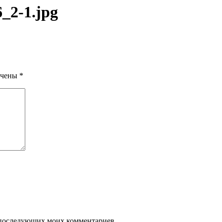
_2-1.jpg
ечены
*
ля последующих моих комментариев.