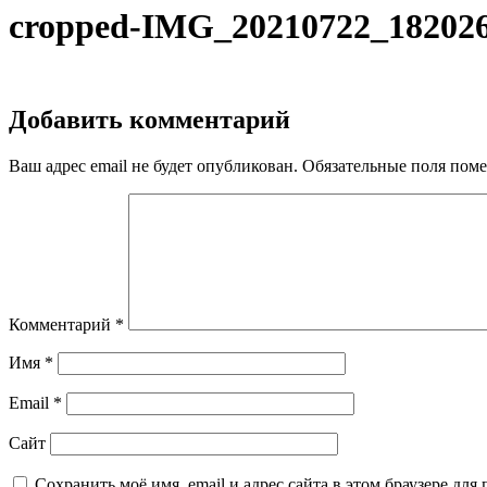
cropped-IMG_20210722_182026
Добавить комментарий
Ваш адрес email не будет опубликован.
Обязательные поля пом
Комментарий
*
Имя
*
Email
*
Сайт
Сохранить моё имя, email и адрес сайта в этом браузере д