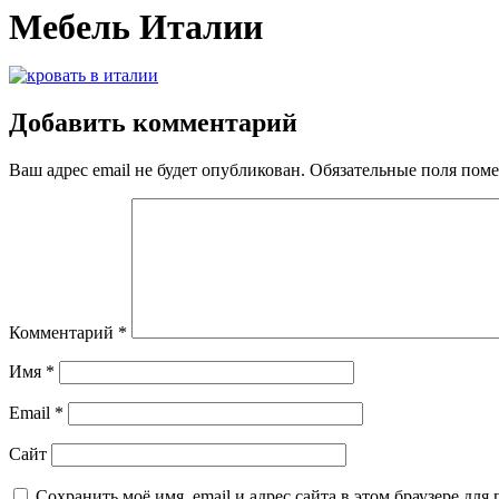
Мебель Италии
Добавить комментарий
Ваш адрес email не будет опубликован.
Обязательные поля пом
Комментарий
*
Имя
*
Email
*
Сайт
Сохранить моё имя, email и адрес сайта в этом браузере д