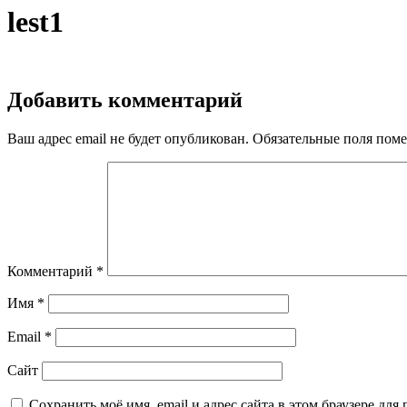
lest1
Добавить комментарий
Ваш адрес email не будет опубликован.
Обязательные поля пом
Комментарий
*
Имя
*
Email
*
Сайт
Сохранить моё имя, email и адрес сайта в этом браузере д