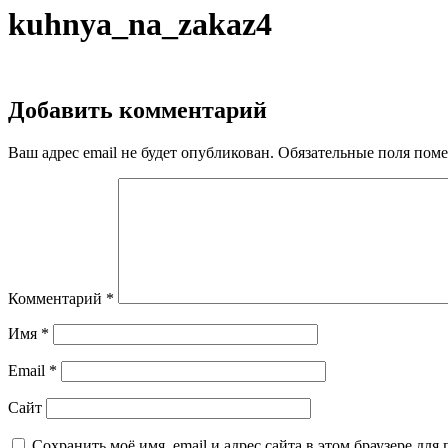
kuhnya_na_zakaz4
Добавить комментарий
Ваш адрес email не будет опубликован.
Обязательные поля пом
Комментарий
*
Имя
*
Email
*
Сайт
Сохранить моё имя, email и адрес сайта в этом браузере д