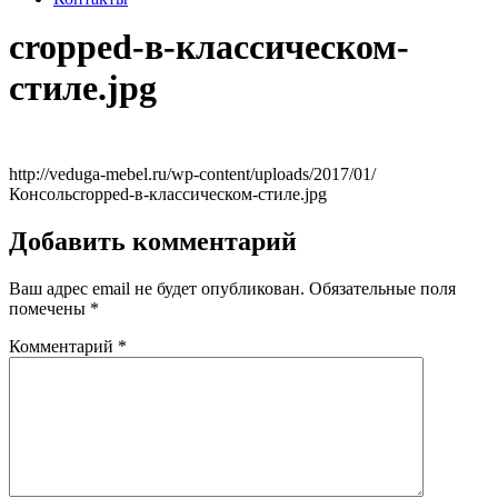
cropped-в-классическом-
стиле.jpg
http://veduga-mebel.ru/wp-content/uploads/2017/01/
Консольcropped-в-классическом-стиле.jpg
Добавить комментарий
Ваш адрес email не будет опубликован.
Обязательные поля
помечены
*
Комментарий
*