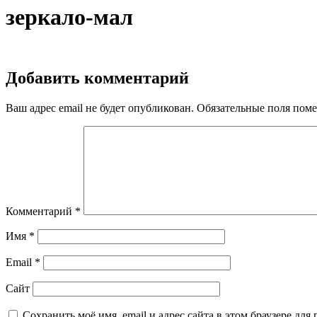
зеркало-мал
Добавить комментарий
Ваш адрес email не будет опубликован.
Обязательные поля пом
Комментарий
*
Имя
*
Email
*
Сайт
Сохранить моё имя, email и адрес сайта в этом браузере д