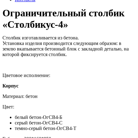
Ограничительный столбик
«Столбикус-4»
Столбик изготавливается из бетона.
Установка изделия производится следующим образом: в
землю вкапывается бетонный блок с закладной деталью, на
которой фиксируется столбик.
Цветовое исполнение:
Корпус
Материал: бетон
Цвет:
белый бетон-ОгСВ4-Б
серый бетон-ОгСВ4-С
темно-серый бетон-ОгСВ4-Т