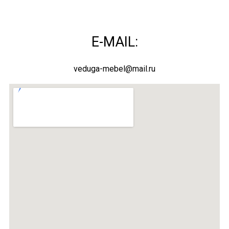
E-MAIL:
veduga-mebel@mail.ru