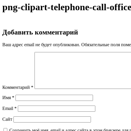
png-clipart-telephone-call-off
Добавить комментарий
Ваш адрес email не будет опубликован.
Обязательные поля пом
Комментарий
*
Имя
*
Email
*
Сайт
Сохранить моё имя, email и адрес сайта в этом браузере д