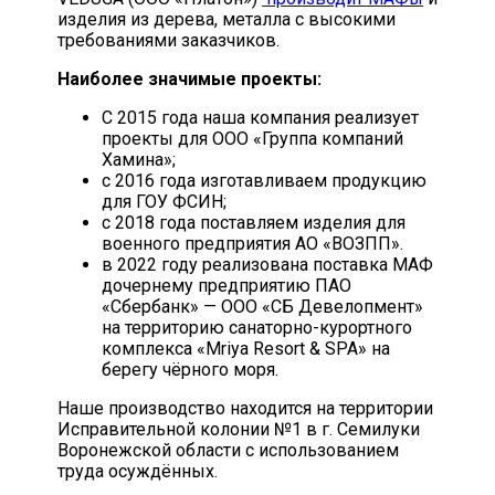
изделия из дерева, металла с высокими
требованиями заказчиков.
Наиболее значимые проекты:
С 2015 года наша компания реализует
проекты для ООО «Группа компаний
Хамина»;
с 2016 года изготавливаем продукцию
для ГОУ ФСИН;
с 2018 года поставляем изделия для
военного предприятия АО «ВОЗПП».
в 2022 году реализована поставка МАФ
дочернему предприятию ПАО
«Сбербанк» — ООО «СБ Девелопмент»
на территорию санаторно-курортного
комплекса «Mriya Resort & SPA» на
берегу чёрного моря.
Наше производство находится на территории
Исправительной колонии №1 в г. Семилуки
Воронежской области с использованием
труда осуждённых.