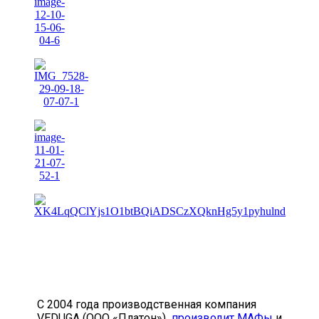
Назад
Далее
C 2004 года производственная компания
VEDUGA (ООО «Платон»)
производит МАФы
и