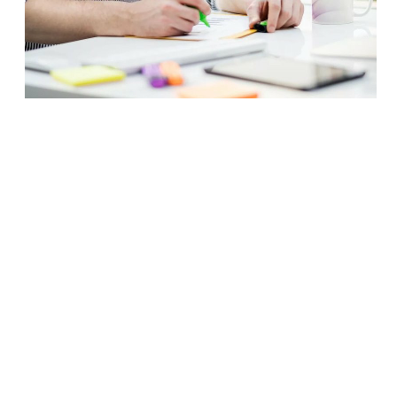
ПРОЕКТИРОВАНИЕ
Если у вас нет готового дизайн-проекта,
наши дизайнеры и конструкторы возьмут
всю работу на себя!