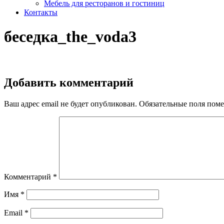
Мебель для ресторанов и гостиниц
Контакты
беседка_the_voda3
Добавить комментарий
Ваш адрес email не будет опубликован.
Обязательные поля пом
Комментарий
*
Имя
*
Email
*