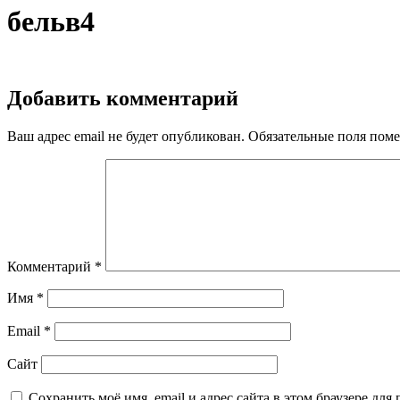
бельв4
Добавить комментарий
Ваш адрес email не будет опубликован.
Обязательные поля пом
Комментарий
*
Имя
*
Email
*
Сайт
Сохранить моё имя, email и адрес сайта в этом браузере д